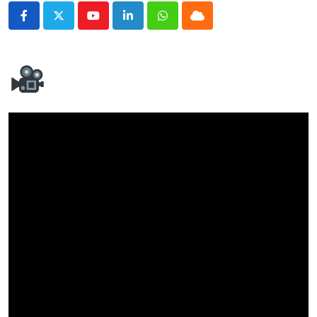
Youtube
LinkedIn
Whatsapp
Cloud