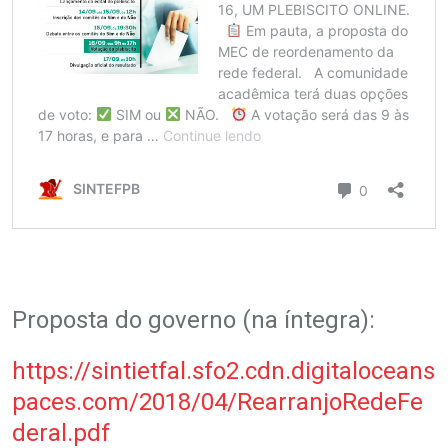
Proposta do governo (na íntegra):
https://sintietfal.sfo2.cdn.digitaloceans
paces.com/2018/04/RearranjoRedeFe
deral.pdf