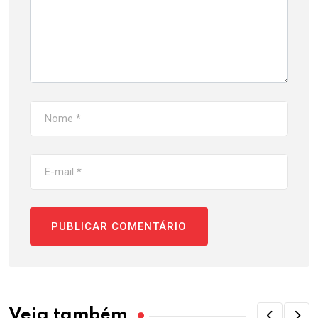
Veja também