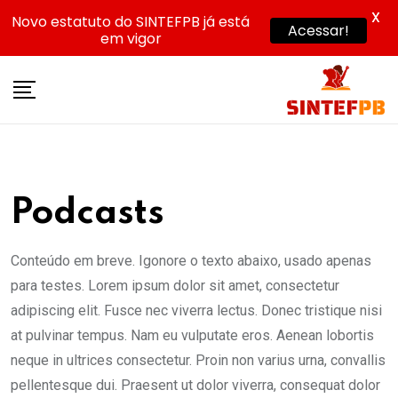
X
Novo estatuto do SINTEFPB já está
Acessar!
em vigor
Skip
to
content
Podcasts
Conteúdo em breve. Igonore o texto abaixo, usado apenas
para testes. Lorem ipsum dolor sit amet, consectetur
adipiscing elit. Fusce nec viverra lectus. Donec tristique nisi
at pulvinar tempus. Nam eu vulputate eros. Aenean lobortis
neque in ultrices consectetur. Proin non varius urna, convallis
pellentesque dui. Praesent ut dolor viverra, consequat dolor