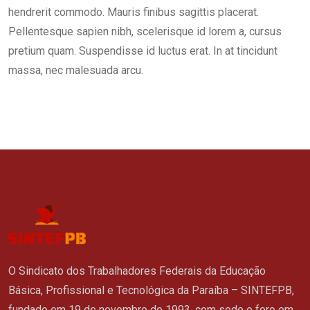
hendrerit commodo. Mauris finibus sagittis placerat.
Pellentesque sapien nibh, scelerisque id lorem a, cursus
pretium quam. Suspendisse id luctus erat. In at tincidunt
massa, nec malesuada arcu.
O Sindicato dos Trabalhadores Federais da Educação
Básica, Profissional e Tecnológica da Paraíba – SINTEFPB,
fundado em 19 de novembro de 1993, com sede e foro em