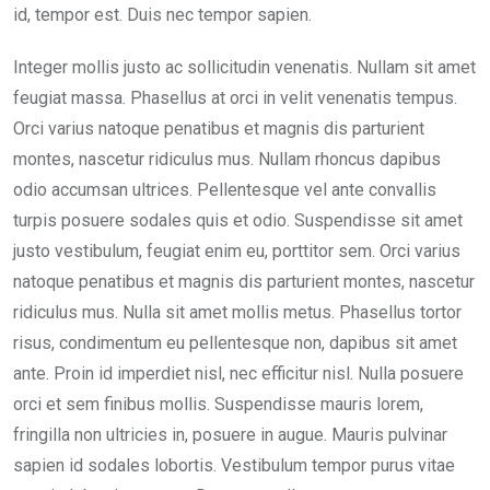
id, tempor est. Duis nec tempor sapien.
Integer mollis justo ac sollicitudin venenatis. Nullam sit amet
feugiat massa. Phasellus at orci in velit venenatis tempus.
Orci varius natoque penatibus et magnis dis parturient
montes, nascetur ridiculus mus. Nullam rhoncus dapibus
odio accumsan ultrices. Pellentesque vel ante convallis
turpis posuere sodales quis et odio. Suspendisse sit amet
justo vestibulum, feugiat enim eu, porttitor sem. Orci varius
natoque penatibus et magnis dis parturient montes, nascetur
ridiculus mus. Nulla sit amet mollis metus. Phasellus tortor
risus, condimentum eu pellentesque non, dapibus sit amet
ante. Proin id imperdiet nisl, nec efficitur nisl. Nulla posuere
orci et sem finibus mollis. Suspendisse mauris lorem,
fringilla non ultricies in, posuere in augue. Mauris pulvinar
sapien id sodales lobortis. Vestibulum tempor purus vitae