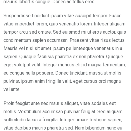
mauris lobortis congue. Donec ac tellus eros.
Suspendisse tincidunt ipsum vitae suscipit tempor. Fusce
vitae imperdiet lorem, quis venenatis lorem. Integer aliquam
tempor arcu sed ornare. Sed euismod mi ut eros auctor, quis
condimentum sapien accumsan. Praesent vitae risus lectus.
Mauris vel nisl sit amet ipsum pellentesque venenatis in a
sapien. Quisque facilisis pharetra ex non pharetra. Quisque
eget volutpat velit. Integer rhoncus elit id magna fermentum,
eu congue nulla posuere. Donec tincidunt, massa ut mollis
pulvinar, ipsum enim fringilla velit, eget cursus orci magna
vel ante.
Proin feugiat ante nec mauris aliquet, vitae sodales est
mollis. Vestibulum accumsan pulvinar feugiat. Sed aliquam
sollicitudin lacus a fringilla. Integer ornare tristique sapien,
vitae dapibus mauris pharetra sed. Nam bibendum nunc eu