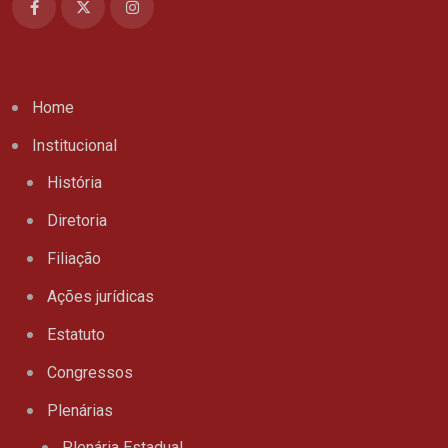
Home
Institucional
História
Diretoria
Filiação
Ações jurídicas
Estatuto
Congressos
Plenárias
Plenária Estadual