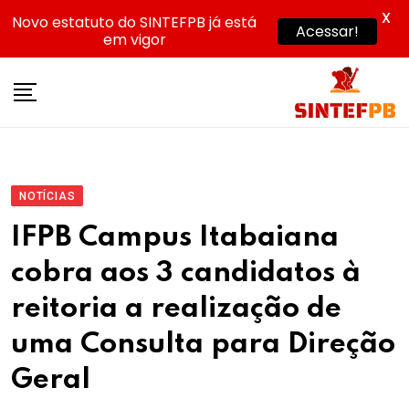
X
Novo estatuto do SINTEFPB já está
Acessar!
em vigor
Skip
to
content
NOTÍCIAS
IFPB Campus Itabaiana
cobra aos 3 candidatos à
reitoria a realização de
uma Consulta para Direção
Geral