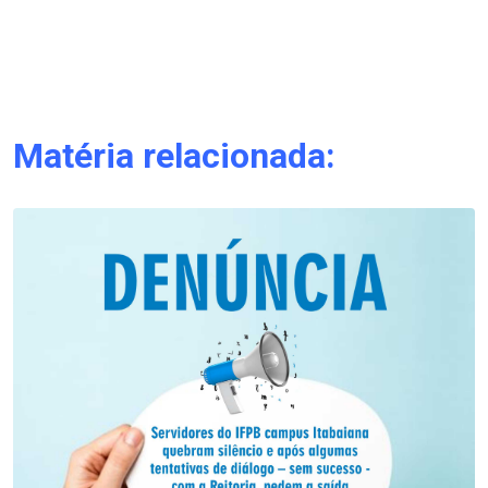
.
.
Matéria relacionada:
.