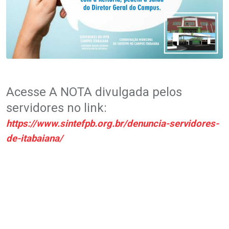
.
Acesse A NOTA divulgada pelos
servidores no link:
https://www.sintefpb.org.br/denuncia-servidores-
de-itabaian
a/
.
.