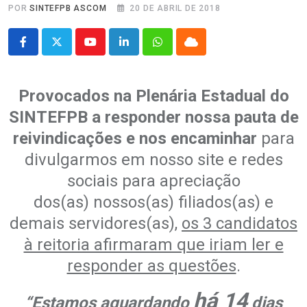
POR
SINTEFPB ASCOM
20 DE ABRIL DE 2018
Youtube
LinkedIn
Whatsapp
Cloud
Provocados na Plenária Estadual do
SINTEFPB a responder nossa pauta de
reivindicações
e nos encaminhar
para
divulgarmos em nosso site e redes
sociais para apreciação
dos(as) nossos(as) filiados(as) e
demais servidores(as),
os 3 candidatos
à reitoria afirmaram que iriam ler e
responder as questões
.
há 14
“Estamos aguardando
dias