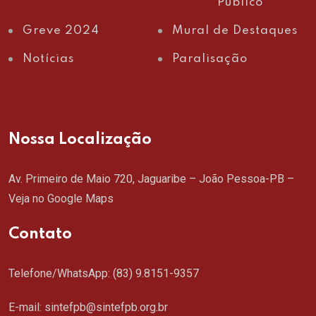
Público
Greve 2024
Mural de Destaques
Notícias
Paralisação
Nossa Localização
Av. Primeiro de Maio 720, Jaguaribe – João Pessoa-PB –
Veja no Google Maps
Contato
Telefone/WhatsApp:
(83) 9.8151-9357
E-mail: sintefpb@sintefpb.org.br