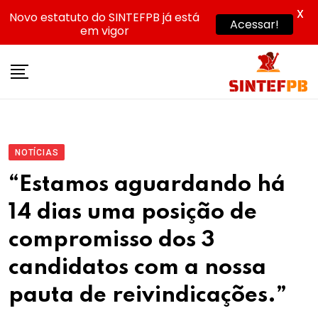
X
Novo estatuto do SINTEFPB já está
Acessar!
em vigor
Skip
to
content
NOTÍCIAS
“Estamos aguardando há
14 dias uma posição de
compromisso dos 3
candidatos com a nossa
pauta de reivindicações.”