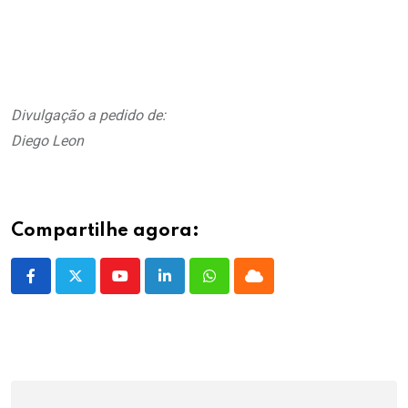
.
.
Divulgação a pedido de:
Diego Leon
Compartilhe agora:
Youtube
LinkedIn
Whatsapp
Cloud