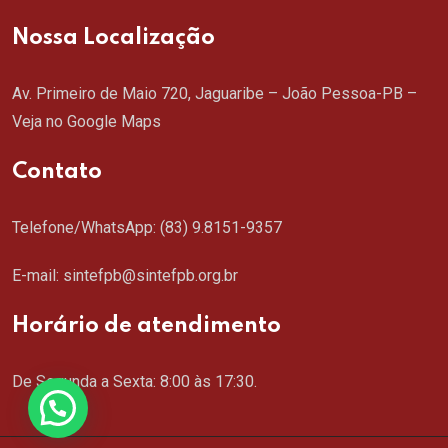
Nossa Localização
Av. Primeiro de Maio 720, Jaguaribe – João Pessoa-PB –
Veja no Google Maps
Contato
Telefone/WhatsApp:
(83) 9.8151-9357
E-mail: sintefpb@sintefpb.org.br
Horário de atendimento
De Segunda a Sexta: 8:00 às 17:30.