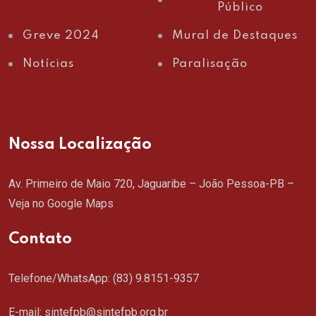
Público
Greve 2024
Mural de Destaques
Notícias
Paralisação
Nossa Localização
Av. Primeiro de Maio 720, Jaguaribe – João Pessoa-PB –
Veja no Google Maps
Contato
Telefone/WhatsApp:
(83) 9.8151-9357
E-mail: sintefpb@sintefpb.org.br