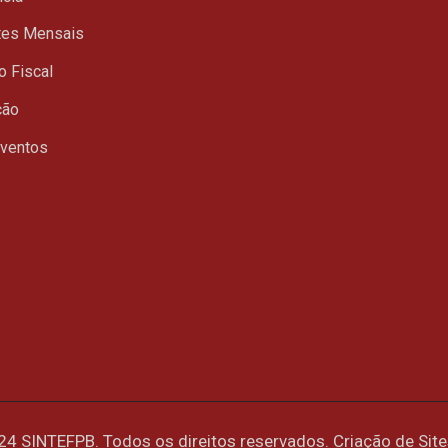
tes Mensais
o Fiscal
ção
Eventos
24 SINTEFPB. Todos os direitos reservados. Criação de Sit