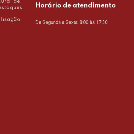
ural de
Horário de atendimento
estaques
lisação
De Segunda a Sexta: 8:00 às 17:30.