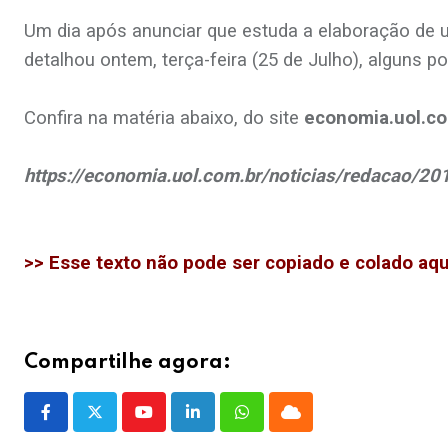
Um dia após anunciar que estuda a elaboração de u
detalhou ontem, terça-feira (25 de Julho), alguns p
.
Confira na matéria abaixo, do site
economia.uol.co
.
https://economia.uol.com.br/noticias/redacao/2
.
.
>> Esse texto não pode ser copiado e colado aqui
Compartilhe agora:
Youtube
LinkedIn
Whatsapp
Cloud