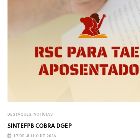
,
DESTAQUES
NOTÍCIAS
SINTEFPB COBRA DGEP
17 DE JULHO DE 2026