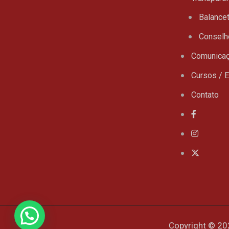
Balance
Conselh
Comunica
Cursos / 
Contato
Copyright © 20