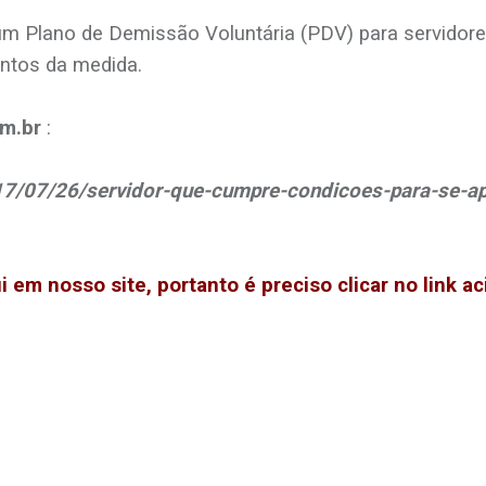
m Plano de Demissão Voluntária (PDV) para servidores
ontos da medida.
m.br
:
017/07/26/servidor-que-cumpre-condicoes-para-se-a
 em nosso site, portanto é preciso clicar no link a