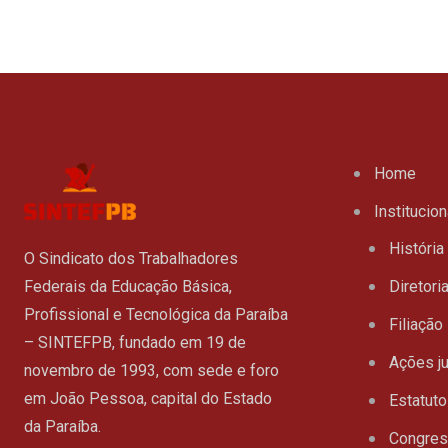
Home
Institucion
História
O Sindicato dos Trabalhadores
Federais da Educação Básica,
Diretori
Profissional e Tecnológica da Paraíba
Filiação
– SINTEFPB, fundado em 19 de
Ações ju
novembro de 1993, com sede e foro
em João Pessoa, capital do Estado
Estatuto
da Paraíba.
Congre