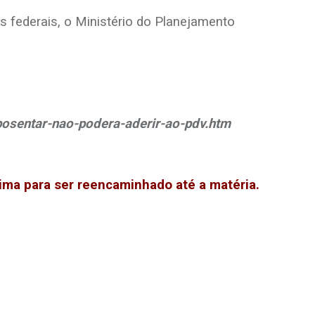
 federais, o Ministério do Planejamento
posentar-nao-podera-aderir-ao-pdv.htm
cima para ser reencaminhado até a matéria.