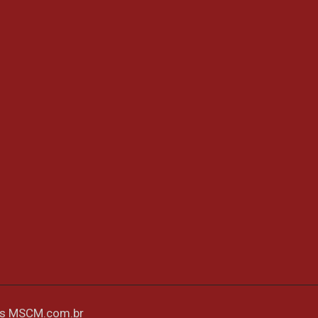
es
MSCM.com.br