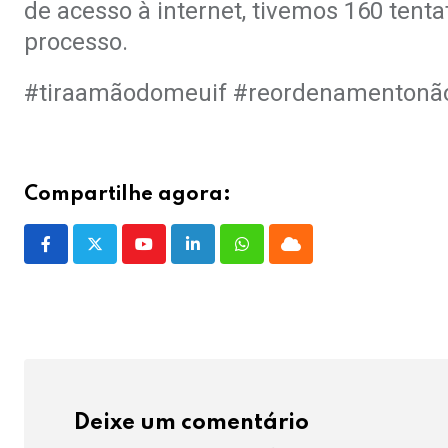
de acesso à internet, tivemos 160 tent
processo.
#tiraamãodomeuif #reordenamentonã
Compartilhe agora:
Youtube
LinkedIn
Whatsapp
Cloud
Deixe um comentário