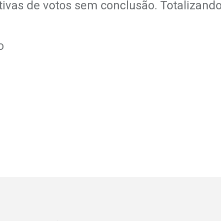
ativas de votos sem conclusão. Totalizand
o