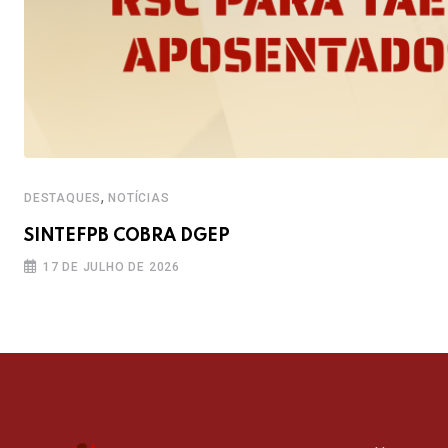
,
DESTAQUES
NOTÍCIAS
SINTEFPB COBRA DGEP
17 DE JULHO DE 2026