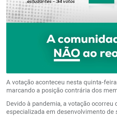
A votação aconteceu nesta quinta-feira 
marcando a posição contrária dos me
Devido à pandemia, a votação ocorreu d
especializada em desenvolvimento de so