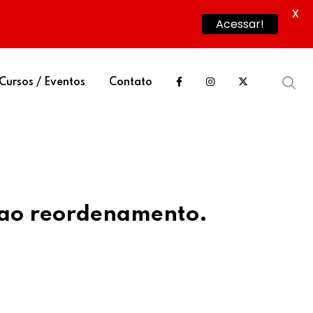
X
Acessar!
Cursos / Eventos
Contato
O ao reordenamento.