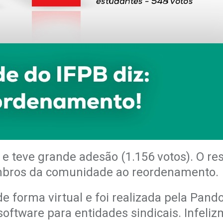
e teve grande adesão (1.156 votos). O resu
mbros da comunidade ao reordenamento.
e forma virtual e foi realizada pela Pan
ftware para entidades sindicais. Infeliz