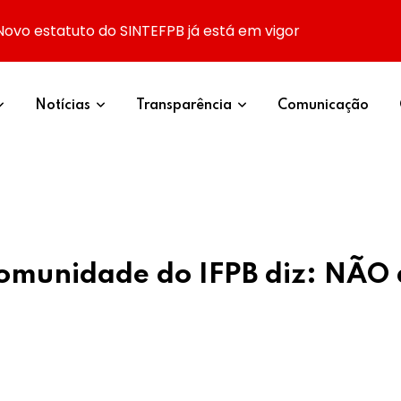
Novo estatuto do SINTEFPB já está em vigor
Notícias
Transparência
Comunicação
 comunidade do IFPB diz: NÃ