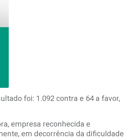
ltado foi: 1.092 contra e 64 a favor,
dora, empresa reconhecida e
mente, em decorrência da dificuldade