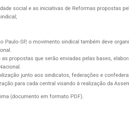
idade social e as iniciativas de Reformas propostas pe
ndical;
o Paulo-SP, o movimento sindical também deve organi
onal.
do as propostas que serão enviadas pelas bases, elab
Nacional.
bilização junto aos sindicatos, federações e confeder
zação para cada central visando à realização da Assem
acima (documento em formato PDF).