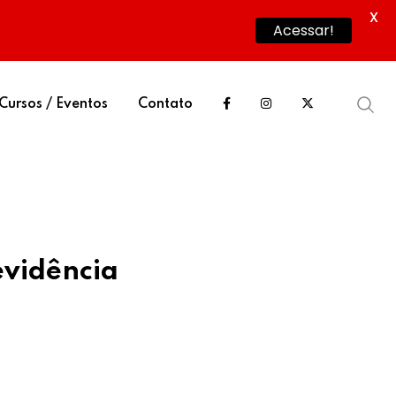
X
Acessar!
Cursos / Eventos
Contato
evidência