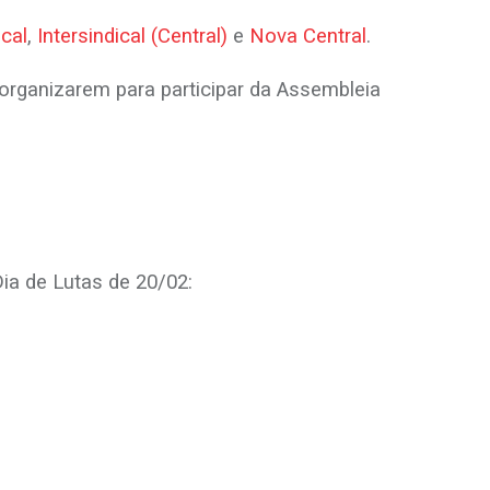
ical
,
Intersindical (Central)
e
Nova Central
.
organizarem para participar da Assembleia
Dia de Lutas de 20/02: