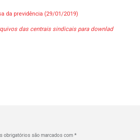
sa da previdência (29/01/2019)
rquivos das centrais sindicais para downlad
 obrigatórios são marcados com
*