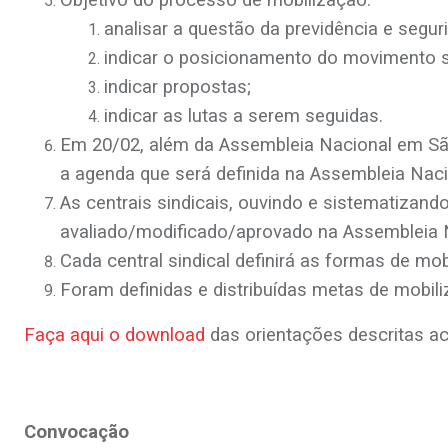
Objetivo do processo de mobilização:
analisar a questão da previdência e segur
indicar o posicionamento do movimento si
indicar propostas;
indicar as lutas a serem seguidas.
Em 20/02, além da Assembleia Nacional em Sã
a agenda que será definida na Assembleia Naci
As centrais sindicais, ouvindo e sistematizan
avaliado/modificado/aprovado na Assembleia 
Cada central sindical definirá as formas de mo
Foram definidas e distribuídas metas de mobili
Faça aqui o download
das orientações descritas 
Convocação