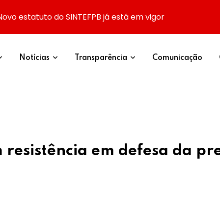
Novo estatuto do SINTEFPB já está em vigor
Notícias
Transparência
Comunicação
m resistência em defesa da pr