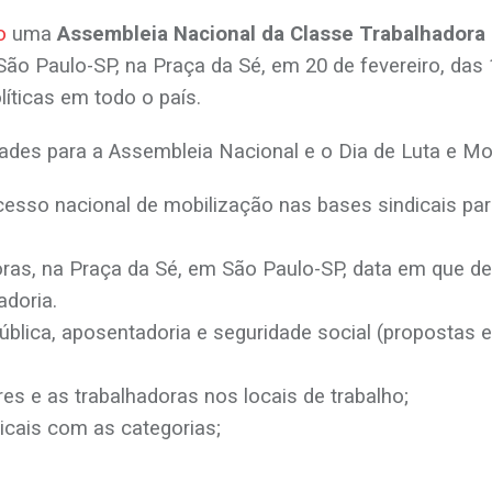
o
uma
Assembleia Nacional da Classe Trabalhadora
São Paulo-SP, na Praça da Sé, em 20 de fevereiro, da
íticas em todo o país.
dades para a Assembleia Nacional e o Dia de Luta e Mo
ocesso nacional de mobilização nas bases sindicais pa
oras, na Praça da Sé, em São Paulo-SP, data em que d
adoria.
blica, aposentadoria e seguridade social (propostas e
es e as trabalhadoras nos locais de trabalho;
icais com as categorias;