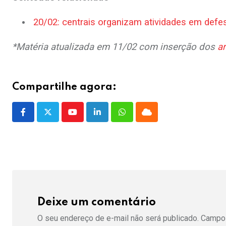
20/02: centrais organizam atividades em defe
*Matéria atualizada em 11/02 com inserção dos
a
Compartilhe agora:
Youtube
LinkedIn
Whatsapp
Cloud
Deixe um comentário
O seu endereço de e-mail não será publicado.
Campos