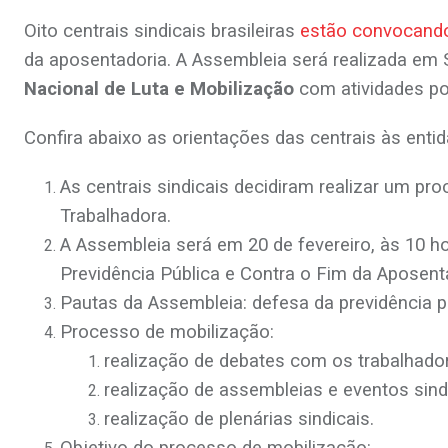
Oito centrais sindicais brasileiras
estão convocand
da aposentadoria. A Assembleia será realizada em 
Nacional de Luta e Mobilização
com atividades pol
Confira abaixo as orientações das centrais às enti
As centrais sindicais decidiram realizar um pr
Trabalhadora.
A Assembleia será em 20 de fevereiro, às 10 h
Previdência Pública e Contra o Fim da Aposent
Pautas da Assembleia: defesa da previdência pú
Processo de mobilização:
realização de debates com os trabalhador
realização de assembleias e eventos sind
realização de plenárias sindicais.