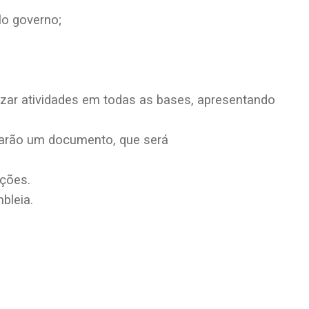
lo governo;
zar atividades em todas as bases, apresentando
orarão um documento, que será
ações.
bleia.