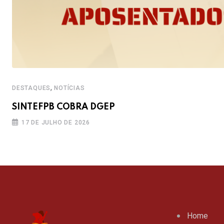
,
DESTAQUES
NOTÍCIAS
SINTEFPB COBRA DGEP
17 DE JULHO DE 2026
Home