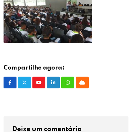
Compartilhe agora:
Youtube
LinkedIn
Whatsapp
Cloud
Deixe um comentário