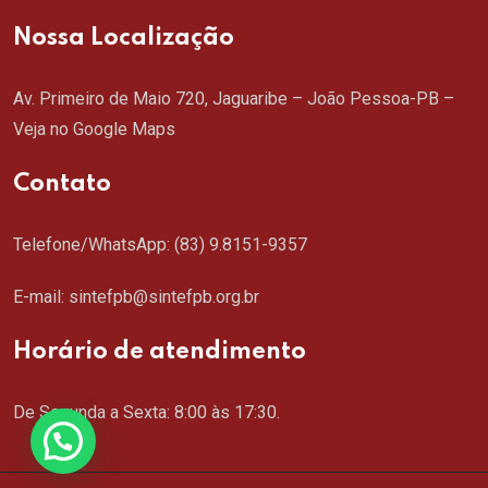
Nossa Localização
Av. Primeiro de Maio 720, Jaguaribe – João Pessoa-PB –
Veja no Google Maps
Contato
Telefone/WhatsApp:
(83) 9.8151-9357
E-mail: sintefpb@sintefpb.org.br
Horário de atendimento
De Segunda a Sexta: 8:00 às 17:30.