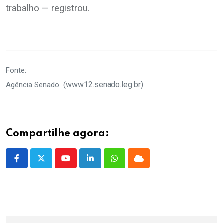
trabalho — registrou.
.
Fonte:
www12.senado.leg.br)
Agência Senado (
Compartilhe agora:
Youtube
LinkedIn
Whatsapp
Cloud