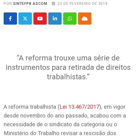
POR
SINTEFPB ASCOM
23 DE FEVEREIRO DE 2018
Youtube
LinkedIn
Whatsapp
Cloud
.
“A reforma trouxe uma série de
instrumentos para retirada de direitos
trabalhistas.”
.
A reforma trabalhista (
Lei 13.467/2017
), em vigor
desde novembro do ano passado, acabou com a
necessidade de o sindicato da categoria ou o
Ministério do Trabalho revisar a rescisão dos