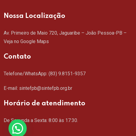
Nossa Localização
Av. Primeiro de Maio 720, Jaguaribe – João Pessoa-PB –
Veja no Google Maps
Contato
Telefone/WhatsApp:
(83) 9.8151-9357
E-mail: sintefpb@sintefpb.org.br
Horário de atendimento
De Segunda a Sexta: 8:00 às 17:30.