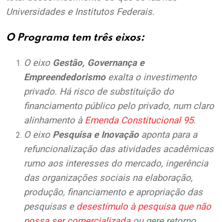
Universidades e Institutos Federais.
O Programa tem três eixos:
O eixo
Gestão, Governança e
Empreendedorismo
exalta o investimento
privado. Há risco de substituição do
financiamento público pelo privado, num claro
alinhamento à
Emenda Constitucional 95
.
O eixo
Pesquisa e Inovação
aponta para a
refuncionalização das atividades acadêmicas
rumo aos interesses do mercado, ingerência
das organizações sociais na elaboração,
produção, financiamento e apropriação das
pesquisas e
desestímulo à pesquisa que não
possa ser comercializada
ou gere retorno