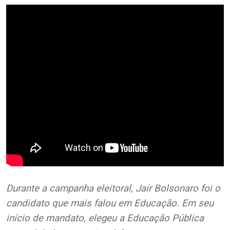
Durante a campanha eleitoral, Jair Bolsonaro foi o
candidato que mais falou em Educação. Em seu
início de mandato, elegeu a Educação Pública