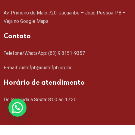
Av. Primeiro de Maio 720, Jaguaribe – João Pessoa-PB –
Veja no Google Maps
Contato
Telefone/WhatsApp:
(83) 9.8151-9357
E-mail: sintefpb@sintefpb.org.br
Horário de atendimento
De Segunda a Sexta: 8:00 às 17:30.
Copyright © 2024 SINTEFPB. Todos os direitos