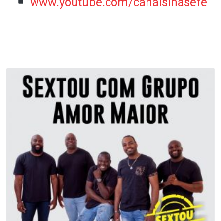
www.youtube.com/canalsinasefe
.
.