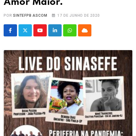
Amor Maior.
POR
SINTEFPB ASCOM
17 DE JUNHO DE 2020
Youtube
LinkedIn
Whatsapp
Cloud