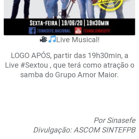
Live Musical!
LOGO APÓS, partir das 19h30min, a
Live #Sextou , que terá como atração o
samba do Grupo Amor Maior.
.
.
Por Sinasefe
Divulgação: ASCOM SINTEFPB