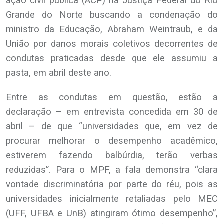
ação civil pública (ACP) na Justiça Federal do Rio
Grande do Norte buscando a condenação do
ministro da Educação, Abraham Weintraub, e da
União por danos morais coletivos decorrentes de
condutas praticadas desde que ele assumiu a
pasta, em abril deste ano.
Entre as condutas em questão, estão a
declaração – em entrevista concedida em 30 de
abril – de que “universidades que, em vez de
procurar melhorar o desempenho acadêmico,
estiverem fazendo balbúrdia, terão verbas
reduzidas”. Para o MPF, a fala demonstra “clara
vontade discriminatória por parte do réu, pois as
universidades inicialmente retaliadas pelo MEC
(UFF, UFBA e UnB) atingiram ótimo desempenho”,