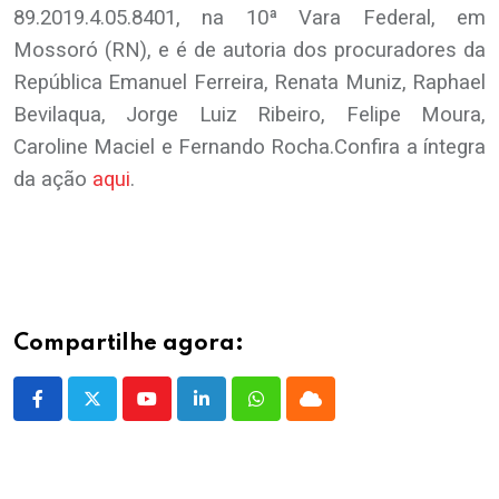
89.2019.4.05.8401, na 10ª Vara Federal, em
Mossoró (RN), e é de autoria dos procuradores da
República Emanuel Ferreira, Renata Muniz, Raphael
Bevilaqua, Jorge Luiz Ribeiro, Felipe Moura,
Caroline Maciel e Fernando Rocha.Confira a íntegra
da ação
aqui
.
Compartilhe agora:
Youtube
LinkedIn
Whatsapp
Cloud