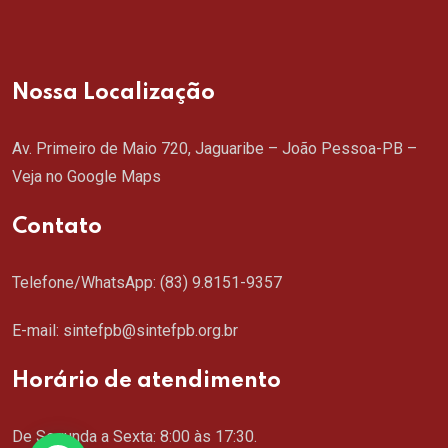
Nossa Localização
Av. Primeiro de Maio 720, Jaguaribe – João Pessoa-PB –
Veja no Google Maps
Contato
Telefone/WhatsApp:
(83) 9.8151-9357
E-mail: sintefpb@sintefpb.org.br
Horário de atendimento
De Segunda a Sexta: 8:00 às 17:30.