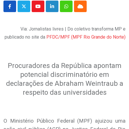
Youtube
LinkedIn
Whatsapp
Cloud
Via: Jornalistas livres | Do coletivo transforma MP e
publicado no site da
PFDC/MPF (MPF Rio Grande do Norte)
.
Procuradores da República apontam
potencial discriminatório em
declarações de Abraham Weintraub a
respeito das universidades
.
O Ministério Público Federal (MPF) ajuizou uma