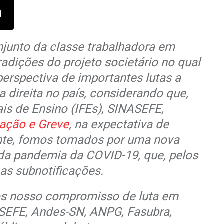
njunto da classe trabalhadora em
dições do projeto societário no qual
perspectiva de importantes lutas a
a direita no país, considerando que,
s de Ensino (IFEs), SINASEFE,
ação e Greve
, na expectativa de
inte, fomos tomados por uma nova
 da pandemia da COVID-19, que, pelos
as subnotificações.
os nosso compromisso de luta em
ASEFE, Andes-SN, ANPG, Fasubra,