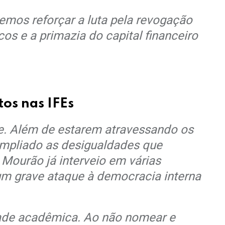
mos reforçar a luta pela revogação
os e a primazia do capital financeiro
tos nas IFEs
e. Além de estarem atravessando os
ampliado as desigualdades que
 Mourão já interveio em várias
a um grave ataque à democracia interna
dade acadêmica. Ao não nomear e