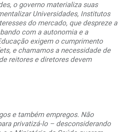
des, o governo materializa suas
entalizar Universidades, Institutos
interesses do mercado, que despreze a
cabando com a autonomia e a
da Educação exigem o cumprimento
efets, e chamamos a necessidade de
 de reitores e diretores devem
migos e também empregos. Não
ara privatizá-lo – desconsiderando