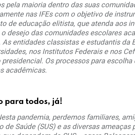
os pela maioria dentro das suas comunida
camente nas IFEs com o objetivo de instrum
eto de educação elitista, que atenda aos 
re o desejo das comunidades escolares a
s. As entidades classistas e estudantis 
sidades, nos Institutos Federais e nos C
ão presidencial. Os processos para escolha
es acadêmicas.
 para todos, já!
 Nesta pandemia, perdemos familiares, a
 de Saúde (SUS) e as diversas ameaças p