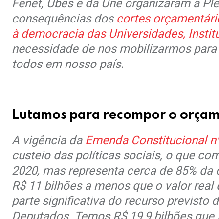
Fenet, Ubes e da Une organizaram a Pl
consequências dos
cortes orçamentári
à democracia das Universidades, Instit
necessidade de nos mobilizarmos para 
todos em nosso país.
.
Lutamos para recompor o orçame
A vigência da
Emenda Constitucional n
custeio das políticas sociais, o que c
2020, mas representa cerca de 85% da d
R$ 11 bilhões a menos que o valor real
parte significativa do recurso previst
Deputados. Temos R$ 19,9 bilhões que p