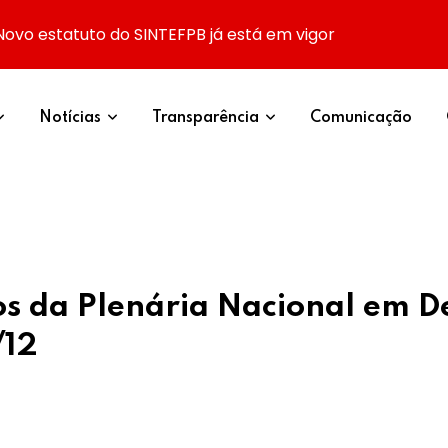
Novo estatuto do SINTEFPB já está em vigor
Notícias
Transparência
Comunicação
s da Plenária Nacional em D
/12