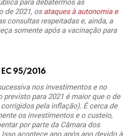
ública para debatermos as
o de 2021, os
ataques à autonomia e
s consultas respeitadas e, ainda, a
teça somente após a vacinação para
 EC 95/2016
ucessiva nos investimentos e no
o previsto para 2021 é maior que o de
orrigidos pela inflação). É cerca de
mente os investimentos e o custeio,
mentar por parte da Câmara dos
. Isso acontece ano após ano devido à