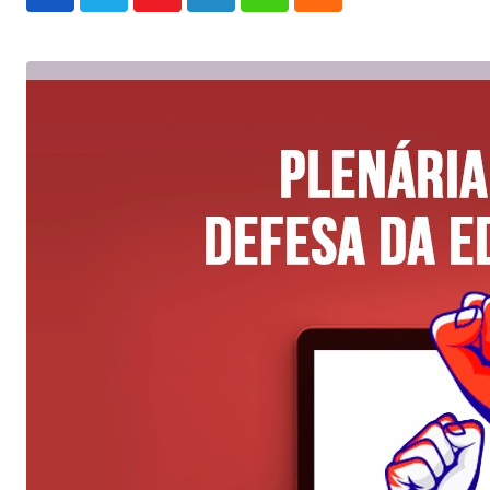
Youtube
LinkedIn
Whatsapp
Cloud