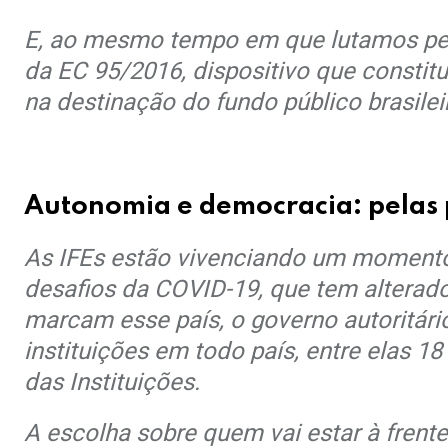
E, ao mesmo tempo em que lutamos pel
da EC 95/2016, dispositivo que constitu
na destinação do fundo público brasilei
.
Autonomia e democracia: pelas po
As IFEs estão vivenciando um momento
desafios da COVID-19, que tem alterad
marcam esse país, o governo autoritári
instituições em todo país, entre elas 1
das Instituições.
A escolha sobre quem vai estar à fren