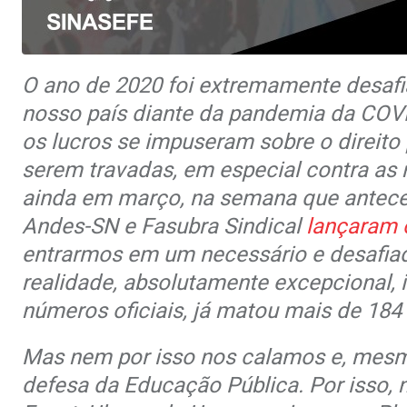
O ano de 2020 foi extremamente desafi
nosso país diante da pandemia da COVI
os lucros se impuseram sobre o direito 
serem travadas, em especial contra as r
ainda em março, na semana que anteced
Andes-SN e Fasubra Sindical
lançaram 
entrarmos em um necessário e desafia
realidade, absolutamente excepcional, 
números oficiais, já matou mais de 184
Mas nem por isso nos calamos e, mesm
defesa da Educação Pública. Por isso,