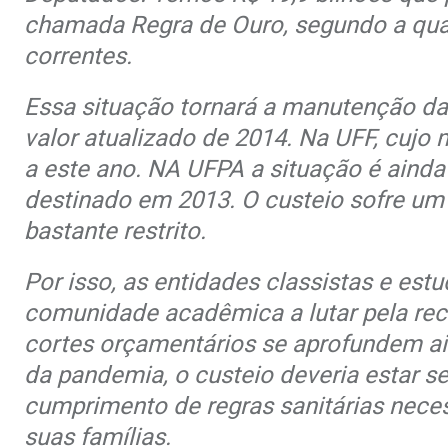
chamada Regra de Ouro, segundo a qual
correntes.
Essa situação tornará a manutenção da
valor atualizado de 2014. Na UFF, cuj
a este ano. NA UFPA a situação é ainda
destinado em 2013. O custeio sofre um
bastante restrito.
Por isso, as entidades classistas e e
comunidade acadêmica a lutar pela rec
cortes orçamentários se aprofundem ain
da pandemia, o custeio deveria estar s
cumprimento de regras sanitárias neces
suas famílias.