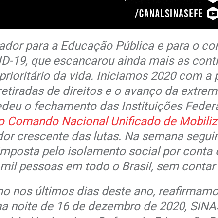
ador para a Educação Pública e para o co
D-19, que escancarou ainda mais as contra
prioritário da vida. Iniciamos 2020 com a 
etiradas de direitos e o avanço da extrem
eu o fechamento das Instituições Federai
o Comando Nacional Unificado de Mobiliz
dor crescente das lutas. Na semana segu
imposta pelo isolamento social por conta
 mil pessoas em todo o Brasil, sem contar 
o nos últimos dias deste ano, reafirmam
 na noite de 16 de dezembro de 2020, SIN