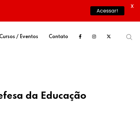
X
Acessar!
Cursos / Eventos
Contato
efesa da Educação