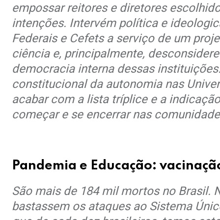
empossar reitores e diretores escolhid
intenções. Intervém política e ideologi
Federais e Cefets a serviço de um proj
ciência e, principalmente, desconside
democracia interna dessas instituiçõe
constitucional da autonomia nas Univer
acabar com a lista tríplice e a indicaç
começar e se encerrar nas comunidad
.
Pandemia e Educação: vacinação
São mais de 184 mil mortos no Brasil.
bastassem os ataques ao Sistema Único