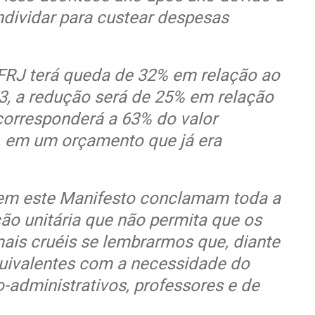
ndividar para custear despesas
UFRJ terá queda de 32% em relação ao
3, a redução será de 25% em relação
corresponderá a 63% do valor
, em um orçamento que já era
evem este Manifesto conclamam toda a
o unitária que não permita que os
ais cruéis se lembrarmos que, diante
quivalentes com a necessidade do
-administrativos, professores e de