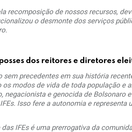
a recomposição de nossos recursos, deve
cionalizou o desmonte dos serviços públic
ro.
sses dos reitores e diretores elei
 sem precedentes em sua história recent
o os modos de vida de toda população e 
o, negacionista e genocida de Bolsonaro e
8 IFEs. Isso fere a autonomia e represent
te das IFEs é uma prerrogativa da comuni