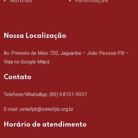
Notícias
Paralisação
Nossa Localização
Av. Primeiro de Maio 720, Jaguaribe – João Pessoa-PB –
Veja no Google Maps
Contato
Telefone/WhatsApp:
(83) 9.8151-9357
E-mail: sintefpb@sintefpb.org.br
Horário de atendimento