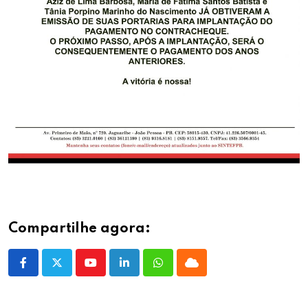
Compartilhe agora:
Youtube
LinkedIn
Whatsapp
Cloud