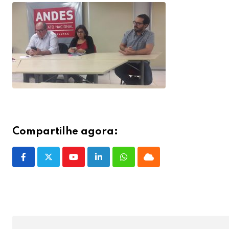
Compartilhe agora:
Youtube
LinkedIn
Whatsapp
Cloud