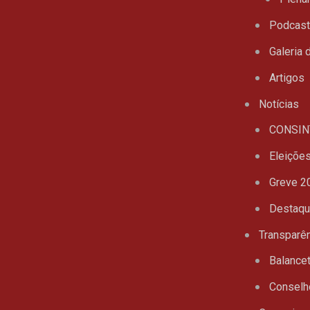
Podcas
Galeria 
Artigos
Notícias
CONSIN
Eleiçõe
Greve 2
Destaq
Transparê
Balance
Conselh