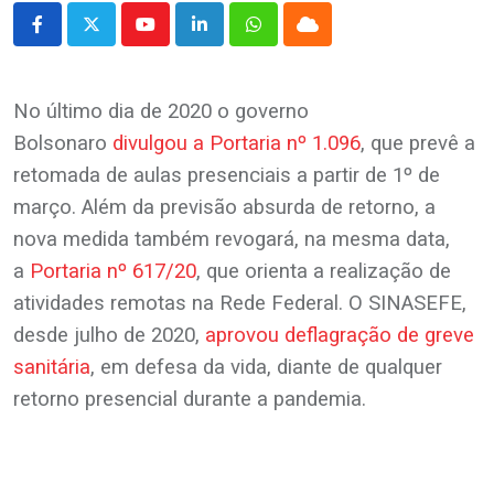
Youtube
LinkedIn
Whatsapp
Cloud
No último dia de 2020 o governo
Bolsonaro
divulgou a Portaria nº 1.096
, que prevê a
retomada de aulas presenciais a partir de 1º de
março. Além da previsão absurda de retorno, a
nova medida também revogará, na mesma data,
a
Portaria nº 617/20
, que orienta a realização de
atividades remotas na Rede Federal. O SINASEFE,
desde julho de 2020,
aprovou deflagração de greve
sanitária
, em defesa da vida, diante de qualquer
retorno presencial durante a pandemia.