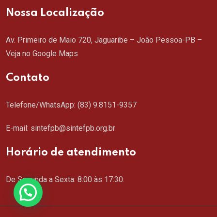
Nossa Localização
Av. Primeiro de Maio 720, Jaguaribe – João Pessoa-PB –
Veja no Google Maps
Contato
Telefone/WhatsApp:
(83) 9.8151-9357
E-mail: sintefpb@sintefpb.org.br
Horário de atendimento
De Segunda a Sexta: 8:00 às 17:30.