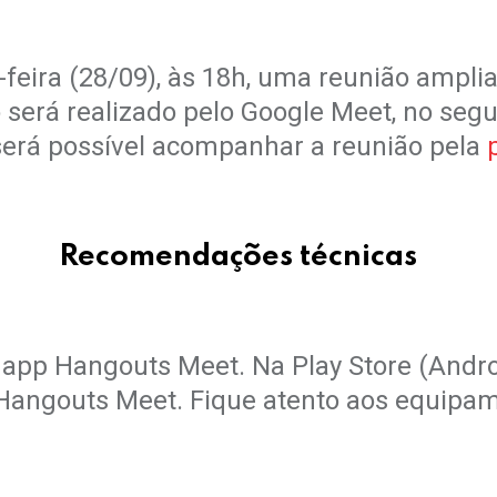
feira (28/09), às 18h, uma reunião ampli
 será realizado pelo Google Meet, no segu
 será possível acompanhar a reunião pela
.
Recomendações técnicas
.
r o app Hangouts Meet. Na Play Store (And
 Hangouts Meet. Fique atento aos equipa
.