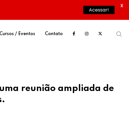
X
Acessar!
Cursos / Eventos
Contato
, uma reunião ampliada de
s.