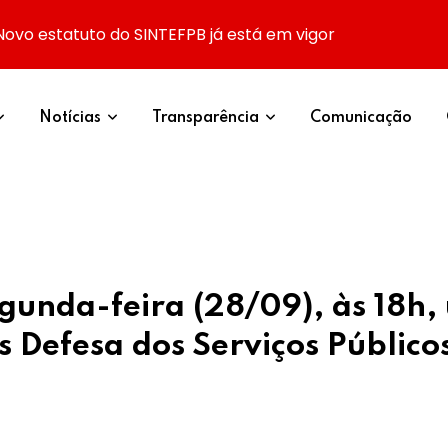
Novo estatuto do SINTEFPB já está em vigor
Notícias
Transparência
Comunicação
egunda-feira (28/09), às 18h
 Defesa dos Serviços Público