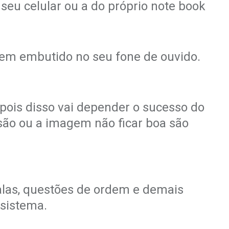
u celular ou a do próprio note book
em embutido no seu fone de ouvido.
 pois disso vai depender o sucesso do
ssão ou a imagem não ficar boa são
falas, questões de ordem e demais
 sistema.