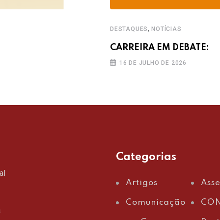
,
DESTAQUES
NOTÍCIAS
CARREIRA EM DEBATE:
16 DE JULHO DE 2026
Categorias
al
Artigos
Ass
Comunicação
CON
a