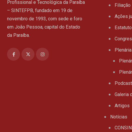
Profissional e Tecnológica da Paraíba
Filiação
– SINTEFPB, fundado em 19 de
Ações ju
novembro de 1993, com sede e foro
em João Pessoa, capital do Estado
Estatuto
da Paraíba.
Congre
Plenária
Plenár
Plenár
Podcas
Galeria 
Artigos
Notícias
CONSIN