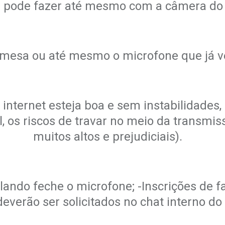
ode fazer até mesmo com a câmera do se
.
 mesa ou até mesmo o microfone que já v
.
internet esteja boa e sem instabilidades,
, os riscos de travar no meio da transmi
muitos altos e prejudiciais).
.
lando feche o microfone; -Inscrições de 
everão ser solicitados no chat interno do