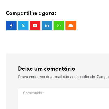
Compartilhe agora:
Youtube
LinkedIn
Whatsapp
Cloud
Deixe um comentário
O seu endereço de e-mail não será publicado.
Campos