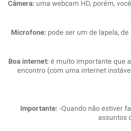
Câmera:
uma webcam HD, porém, você p
Microfone:
pode ser um de lapela, de
Boa internet:
é muito importante que a 
encontro (com uma internet instável
Importante:
-Quando não estiver fa
assuntos d