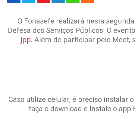
Youtube
LinkedIn
Whatsapp
Cloud
O Fonasefe realizará nesta segunda-
Defesa dos Serviços Públicos. O evento
jpp
. Além de participar pelo Meet,
Caso utilize celular, é preciso instala
faça o download e instale o app