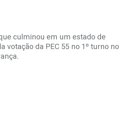
 que culminou em um estado de
da votação da PEC 55 no 1º turno no
rança.