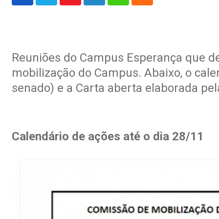
Youtube
LinkedIn
Whatsapp
Cloud
Reuniões do Campus Esperança que de
mobilização do Campus. Abaixo, o calen
senado) e a Carta aberta elaborada pe
Calendário de ações até o dia 28/11