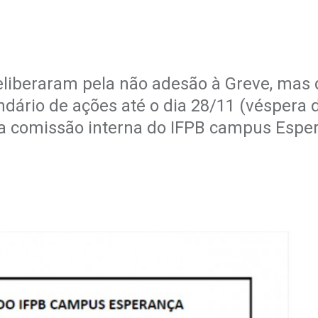
liberaram pela não adesão à Greve, mas
dário de ações até o dia 28/11 (véspera 
la comissão interna do IFPB campus Espe