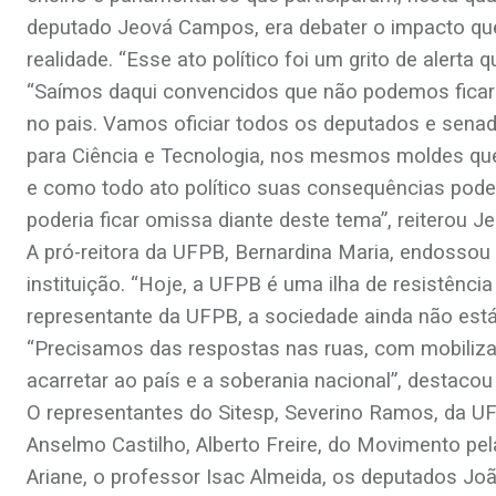
deputado Jeová Campos, era debater o impacto que i
realidade. “Esse ato político foi um grito de alerta
“Saímos daqui convencidos que não podemos ficar
no pais. Vamos oficiar todos os deputados e senad
para Ciência e Tecnologia, nos mesmos moldes que 
e como todo ato político suas consequências podem 
poderia ficar omissa diante deste tema”, reiterou J
A pró-reitora da UFPB, Bernardina Maria, endossou
instituição. “Hoje, a UFPB é uma ilha de resistênci
representante da UFPB, a sociedade ainda não está
“Precisamos das respostas nas ruas, com mobilizaç
acarretar ao país e a soberania nacional”, destacou
O representantes do Sitesp, Severino Ramos, da UFC
Anselmo Castilho, Alberto Freire, do Movimento pel
Ariane, o professor Isac Almeida, os deputados J