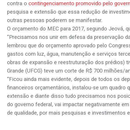
contra o
contingenciamento promovido pelo gover
pesquisa e extensão que essa redução de investime
outras pessoas poderem se manifestar.
O orçamento do MEC para 2017, segundo Jeová, que 
“Precisamos nos unir em defesa da preservação da c
lembrou que do orçamento aprovado pelo Congresso
gastos com luz, água, manutenção e serviços terce
obras de expansão e reestruturação dos prédios) 
Grande (UFCG) teve um corte de R$ 700 milhões/a
“Ficou ainda mais evidente, depois de todos os d
financeiros orçamentários, instalou-se um quadro 
extensão e diante disso tudo precisamos nos posic
do governo federal, vai impactar negativamente e
de qualidade, por mais pesquisas e investimentos em
.
.