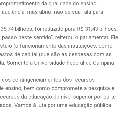
omprometimento da qualidade do ensino,
 audiência, mas abriu mão de sua fala para
,74 bilhões, foi reduzido para R$ 31,43 bilhões.
passo neste sentido”, reiterou o parlamentar. Ele
teio (o funcionamento das instituições, como
gastos de capital (que são as despesas com as
da. Somente a Universidade Federal de Campina
ce dos contingenciamentos dos recursos
is de ensino, bem como compromete a pesquisa e
ecursos da educação de nível superior por parte
zados. Vamos à luta por uma educação pública