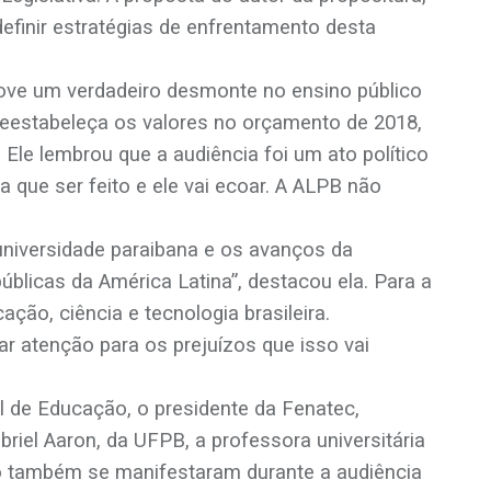
efinir estratégias de enfrentamento desta
ve um verdadeiro desmonte no ensino público
reestabeleça os valores no orçamento de 2018,
le lembrou que a audiência foi um ato político
 que ser feito e ele vai ecoar. A ALPB não
universidade paraibana e os avanços da
úblicas da América Latina”, destacou ela. Para a
ão, ciência e tecnologia brasileira.
r atenção para os prejuízos que isso vai
l de Educação, o presidente da Fenatec,
riel Aaron, da UFPB, a professora universitária
ro também se manifestaram durante a audiência