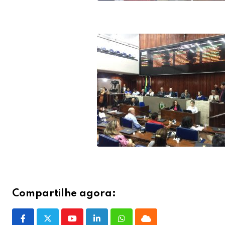
Compartilhe agora:
Youtube
LinkedIn
Whatsapp
Cloud