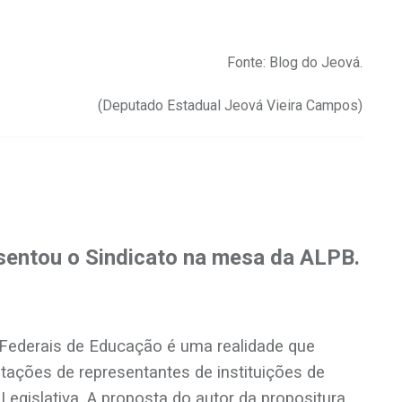
Fonte: Blog do Jeová.
(Deputado Estadual Jeová Vieira Campos)
sentou o Sindicato na mesa da ALPB.
s Federais de Educação é uma realidade que
ações de representantes de instituições de
Legislativa. A proposta do autor da propositura,