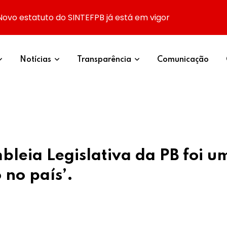
Novo estatuto do SINTEFPB já está em vigor
Notícias
Transparência
Comunicação
leia Legislativa da PB foi um
 no país’.