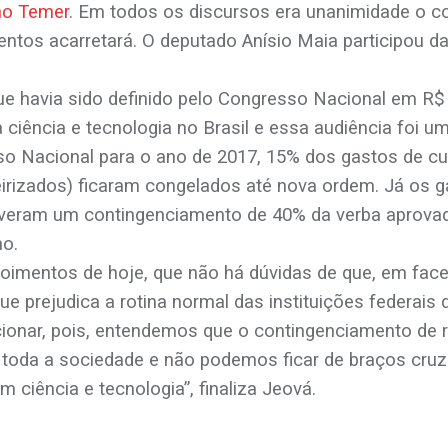
no Temer
. Em todos os discursos era unanimidade o c
ntos acarretará. O deputado Anísio Maia participou da
havia sido definido pelo Congresso Nacional em R$ 35
iência e tecnologia no Brasil e essa audiência foi um 
 Nacional para o ano de 2017, 15% dos gastos de cus
irizados) ficaram congelados até nova ordem. Já os 
tiveram um contingenciamento de 40% da verba aprova
no.
epoimentos de hoje, que não há dúvidas de que, em fa
que prejudica a rotina normal das instituições federa
ionar, pois, entendemos que o contingenciamento de r
m toda a sociedade e não podemos ficar de braços cru
 ciência e tecnologia”, finaliza Jeová.