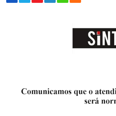
Youtube
LinkedIn
Whatsapp
Cloud