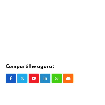
Compartilhe agora:
Youtube
LinkedIn
Whatsapp
Cloud