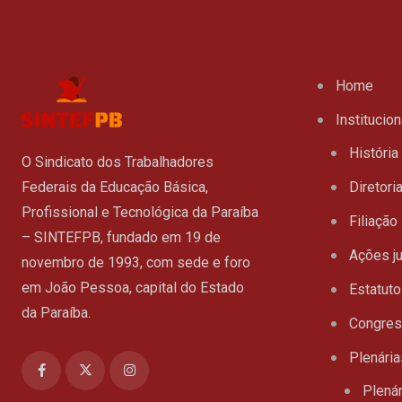
Home
Institucion
História
O Sindicato dos Trabalhadores
Federais da Educação Básica,
Diretori
Profissional e Tecnológica da Paraíba
Filiação
– SINTEFPB, fundado em 19 de
Ações ju
novembro de 1993, com sede e foro
em João Pessoa, capital do Estado
Estatuto
da Paraíba.
Congre
Plenária
Plenár