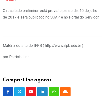
O resultado preliminar está previsto para o dia 10 de julho
de 2017 e será publicado no SUAP e no Portal do Servidor.
.
Matéria do site do IFPB ( http://www.ifpb.edu.br )
por Patrícia Lins
Compartilhe agora:
Youtube
LinkedIn
Whatsapp
Cloud