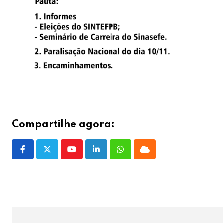
Compartilhe agora:
Youtube
LinkedIn
Whatsapp
Cloud