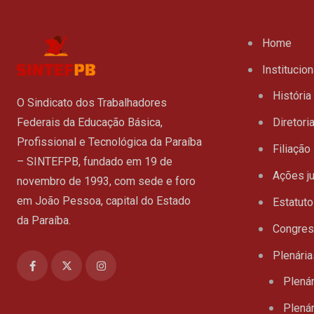
Home
Institucion
História
O Sindicato dos Trabalhadores
Federais da Educação Básica,
Diretori
Profissional e Tecnológica da Paraíba
Filiação
– SINTEFPB, fundado em 19 de
Ações ju
novembro de 1993, com sede e foro
em João Pessoa, capital do Estado
Estatuto
da Paraíba.
Congre
Plenária
Plenár
Plenár