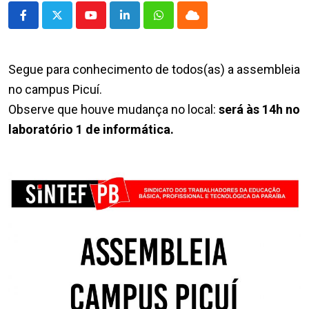
Youtube
LinkedIn
Whatsapp
Cloud
Segue para conhecimento de todos(as) a assembleia
no campus Picuí.
Observe que houve mudança no local:
será às 14h no
laboratório 1 de informática.
.