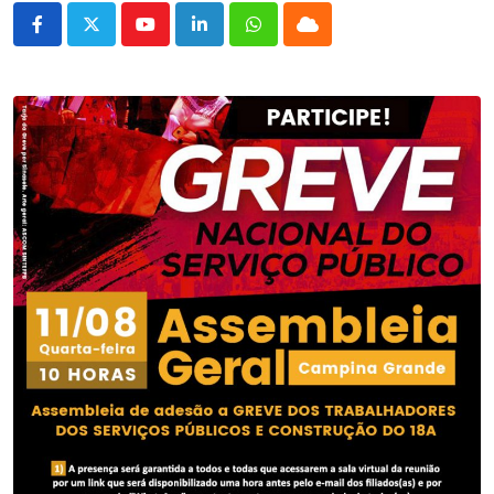
Youtube
LinkedIn
Whatsapp
Cloud