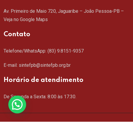
Av. Primeiro de Maio 720, Jaguaribe – João Pessoa-PB –
Veja no Google Maps
Contato
Telefone/WhatsApp:
(83) 9.8151-9357
E-mail: sintefpb@sintefpb.org.br
Horário de atendimento
De Segunda a Sexta: 8:00 às 17:30.
Copyright © 2024 SINTEFPB. Todos os direitos