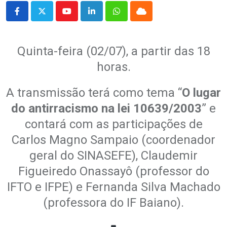
Youtube
LinkedIn
Whatsapp
Cloud
Quinta-feira (02/07), a partir das 18
horas.
A transmissão terá como tema “
O lugar
do antirracismo na lei 10639/2003
” e
contará com as participações de
Carlos Magno Sampaio (coordenador
geral do SINASEFE), Claudemir
Figueiredo Onassayô (professor do
IFTO e IFPE) e Fernanda Silva Machado
(professora do IF Baiano).