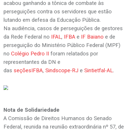
acabou ganhando a tônica de combate às
perseguições contra os servidores que estão
lutando em defesa da Educação Pública.
Na audiência, casos de perseguições de gestores
da Rede Federal no
IFAL
,
IFBA
e
IF Baiano
e de
perseguição do Ministério Público Federal (MPF)
no
Colégio Pedro II
foram relatados por
representantes da DN e
das
seções
IFBA
,
Sindscope-RJ
e
Sintietfal-AL
.
.
.
Nota de Solidariedade
A Comissão de Direitos Humanos do Senado
Federal, reunida na reunião extraordinária nº 57, de