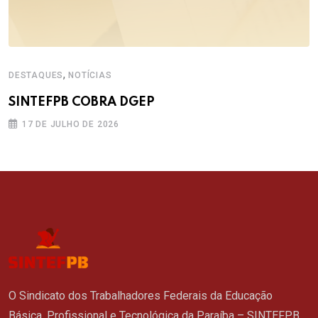
,
DESTAQUES
NOTÍCIAS
SINTEFPB COBRA DGEP
17 DE JULHO DE 2026
O Sindicato dos Trabalhadores Federais da Educação
Básica, Profissional e Tecnológica da Paraíba – SINTEFPB,