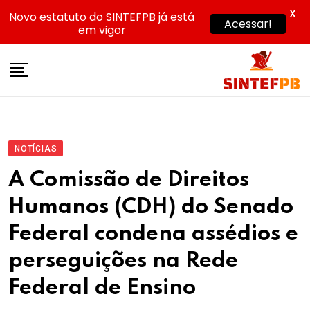
X
Novo estatuto do SINTEFPB já está
Acessar!
em vigor
Skip
to
content
NOTÍCIAS
A Comissão de Direitos
Humanos (CDH) do Senado
Federal condena assédios e
perseguições na Rede
Federal de Ensino