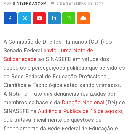
POR
SINTEFPB ASCOM
6 DE SETEMBRO DE 2017
Youtube
LinkedIn
Whatsapp
Cloud
A Comissão de Direitos Humanos (CDH) do
Senado Federal
enviou uma Nota de
Solidariedade
ao SINASEFE em virtude dos
assédios e perseguições políticas que servidores
da Rede Federal de Educação Profissional,
Científica e Tecnológica estão sendo vitimados.
A Nota foi fruto das denúncias realizadas por
membros da base e da
Direção Nacional
(DN) do
SINASEFE na
Audiência Pública de 15 de agosto
,
que tratava inicialmente de questões de
financiamento da Rede Federal de Educação e