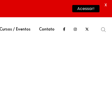
X
Acessar!
Cursos / Eventos
Contato