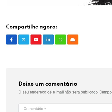
Compartilhe agora:
Youtube
LinkedIn
Whatsapp
Cloud
Deixe um comentário
O seu endereço de e-mail não será publicado.
Campos