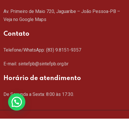
Av. Primeiro de Maio 720, Jaguaribe – João Pessoa-PB –
Veja no Google Maps
Contato
Telefone/WhatsApp:
(83) 9.8151-9357
E-mail: sintefpb@sintefpb.org.br
Horário de atendimento
De Segunda a Sexta: 8:00 às 17:30.
Copyright © 2024 SINTEFPB. Todos os direitos