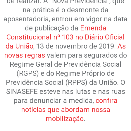
de realizar. A “Nova Previdência”, que
na prática é o desmonte da
aposentadoria, entrou em vigor na data
de publicação da
Emenda
Constitucional nº 103 no Diário Oficial
da União
, 13 de novembro de 2019.
As
novas regras
valem para segurados do
Regime Geral de Previdência Social
(RGPS) e do Regime Próprio de
Previdência Social (RPPS) da União. O
SINASEFE esteve nas lutas e nas ruas
para denunciar a medida,
confira
notícias que abordam nossa
mobilização
.