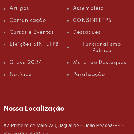
Artigos
Assembleia
Comunicação
CONSINTEFPB
Cursos e Eventos
Destaques
Eleições SINTEFPB
Funcionalismo
Público
Greve 2024
Mural de Destaques
Notícias
Paralisação
Nossa Localização
Av. Primeiro de Maio 720, Jaguaribe – João Pessoa-PB –
Veja no Google Maps