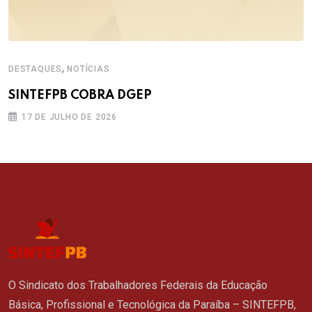
,
DESTAQUES
NOTÍCIAS
SINTEFPB COBRA DGEP
17 DE JULHO DE 2026
O Sindicato dos Trabalhadores Federais da Educação
Básica, Profissional e Tecnológica da Paraíba – SINTEFPB,