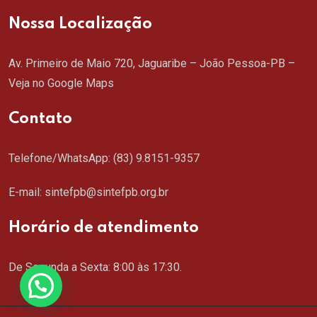
Nossa Localização
Av. Primeiro de Maio 720, Jaguaribe – João Pessoa-PB –
Veja no Google Maps
Contato
Telefone/WhatsApp:
(83) 9.8151-9357
E-mail: sintefpb@sintefpb.org.br
Horário de atendimento
De Segunda a Sexta: 8:00 às 17:30.