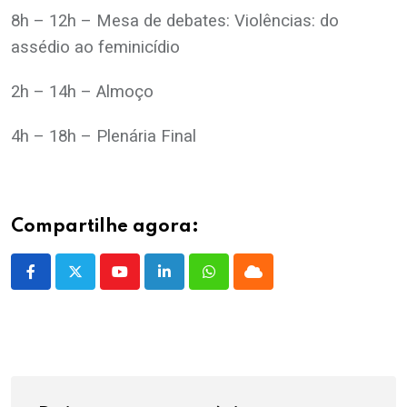
8h – 12h – Mesa de debates: Violências: do
assédio ao feminicídio
2h – 14h – Almoço
4h – 18h – Plenária Final
Compartilhe agora:
Youtube
LinkedIn
Whatsapp
Cloud