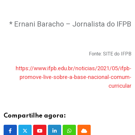
* Ernani Baracho – Jornalista do IFPB
Fonte: SITE do IFPB
https://www.ifpb.edu.br/noticias/2021/05/ifpb-
promove-live-sobre-a-base-nacional-comum-
curricular
Compartilhe agora:
Youtube
LinkedIn
Whatsapp
Cloud