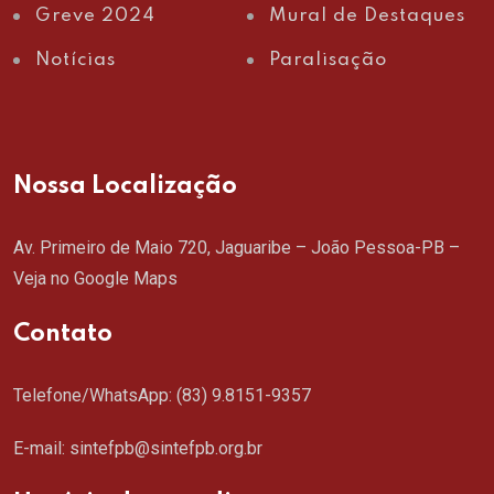
Greve 2024
Mural de Destaques
Notícias
Paralisação
Nossa Localização
Av. Primeiro de Maio 720, Jaguaribe – João Pessoa-PB –
Veja no Google Maps
Contato
Telefone/WhatsApp:
(83) 9.8151-9357
E-mail: sintefpb@sintefpb.org.br