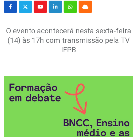
Youtube
LinkedIn
Whatsapp
Cloud
O evento acontecerá nesta sexta-feira
(14) às 17h com transmissão pela TV
IFPB