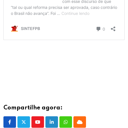
Compartilhe agora:
Youtube
LinkedIn
Whatsapp
Cloud