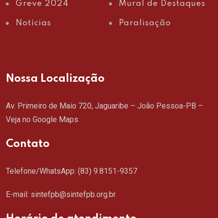
Greve 2024
Mural de Destaques
Notícias
Paralisação
Nossa Localização
Av. Primeiro de Maio 720, Jaguaribe – João Pessoa-PB –
Veja no Google Maps
Contato
Telefone/WhatsApp:
(83) 9.8151-9357
E-mail: sintefpb@sintefpb.org.br