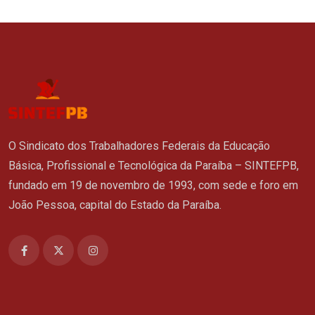
O Sindicato dos Trabalhadores Federais da Educação
Básica, Profissional e Tecnológica da Paraíba – SINTEFPB,
fundado em 19 de novembro de 1993, com sede e foro em
João Pessoa, capital do Estado da Paraíba.