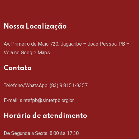
Nossa Localização
Av. Primeiro de Maio 720, Jaguaribe – João Pessoa-PB –
Veja no Google Maps
Contato
Telefone/WhatsApp:
(83) 9.8151-9357
E-mail: sintefpb@sintefpb.org.br
Horário de atendimento
De Segunda a Sexta: 8:00 às 17:30.