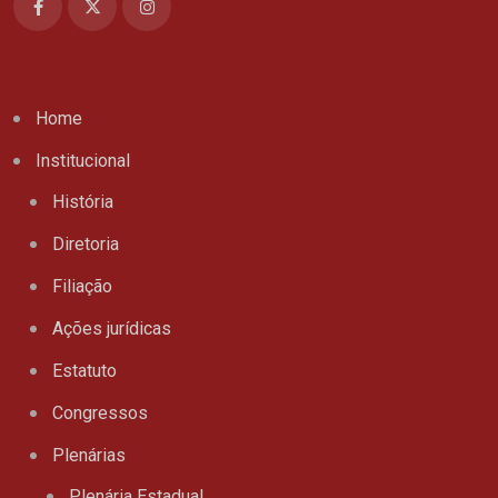
Home
Institucional
História
Diretoria
Filiação
Ações jurídicas
Estatuto
Congressos
Plenárias
Plenária Estadual