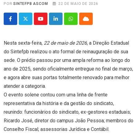
POR
SINTEFPB ASCOM
22 DE MAIO DE 2026
Youtube
LinkedIn
Whatsapp
Cloud
Nesta sexta-feira,
22 de maio de 2026
, a Direção Estadual
do Sintefpb realizou o ato formal de reinauguração de sua
sede. O prédio passou por uma ampla reforma ao longo do
ano de 2025, sendo oficialmente entregue no final de março,
e agora abre suas portas totalmente renovado para melhor
atender a categoria.
O evento solene contou com uma linha de frente
representativa da história e da gestão do sindicato,
reunindo: funcionários do sindicato, ex-gestores estaduais;
Ricardo José, diretor do campus João Pessoa; membros do
Conselho Fiscal; assessorias Jurídica e Contábil.