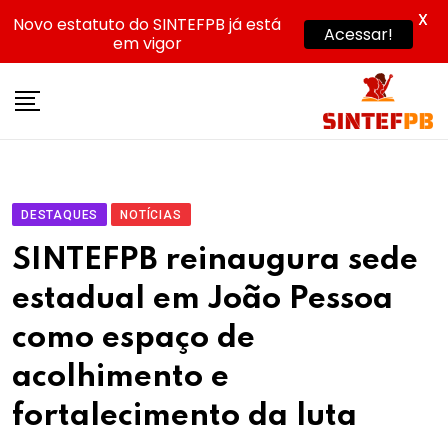
X
Novo estatuto do SINTEFPB já está
Acessar!
em vigor
Skip
to
content
DESTAQUES
NOTÍCIAS
SINTEFPB reinaugura sede
estadual em João Pessoa
como espaço de
acolhimento e
fortalecimento da luta