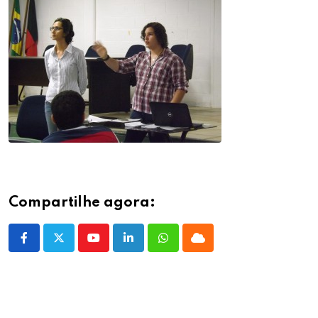
Compartilhe agora:
Youtube
LinkedIn
Whatsapp
Cloud