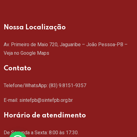
Nossa Localização
Av. Primeiro de Maio 720, Jaguaribe – João Pessoa-PB –
Veja no Google Maps
Contato
Telefone/WhatsApp:
(83) 9.8151-9357
E-mail: sintefpb@sintefpb.org.br
Horário de atendimento
De Segunda a Sexta: 8:00 às 17:30.