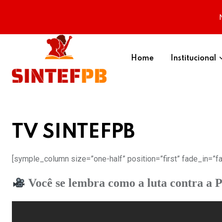
Skip
to
Home
Institucional
content
TV SINTEFPB
[symple_column size=”one-half” position=”first” fade_in=”fa
Você se lembra como a luta contra a