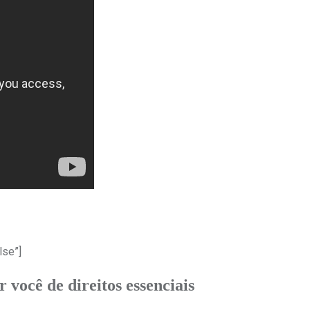
lse”]
você de direitos essenciais