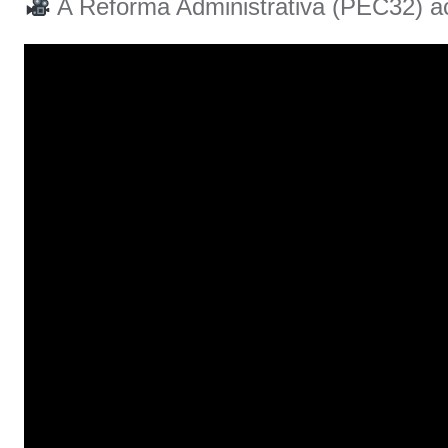
A Reforma Administrativa (PEC32) aca