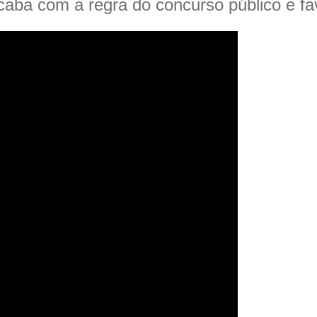
ba com a regra do concurso público e fav