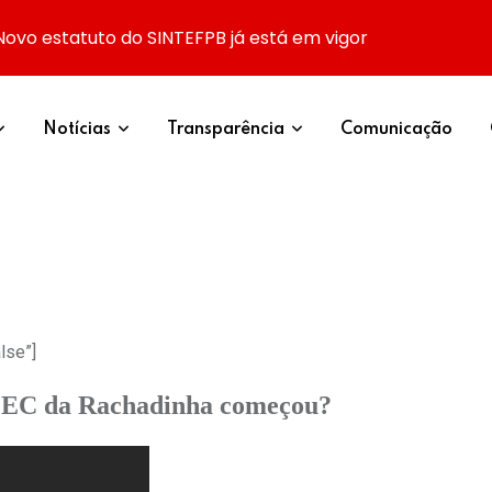
Novo estatuto do SINTEFPB já está em vigor
Notícias
Transparência
Comunicação
lse”]
 PEC da Rachadinha começou?