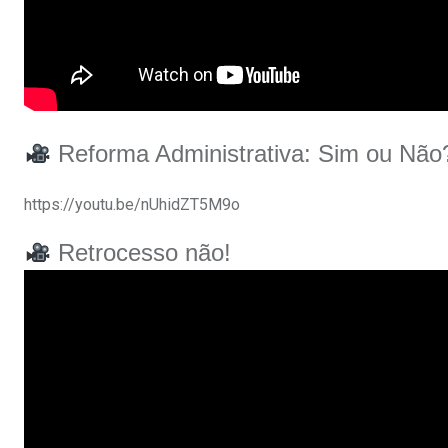
Reforma Administrativa: Sim ou Não
https://youtu.be/nUhidZT5M9o
Retrocesso não!