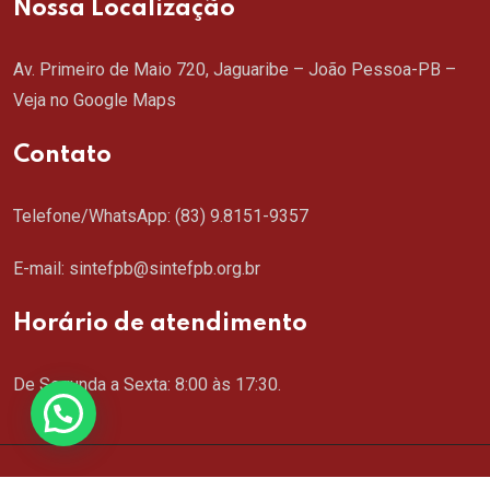
Nossa Localização
Av. Primeiro de Maio 720, Jaguaribe – João Pessoa-PB –
Veja no Google Maps
Contato
Telefone/WhatsApp:
(83) 9.8151-9357
E-mail: sintefpb@sintefpb.org.br
Horário de atendimento
De Segunda a Sexta: 8:00 às 17:30.
Copyright © 2024 SINTEFPB. Todos os direitos