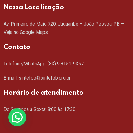
Nossa Localização
Av. Primeiro de Maio 720, Jaguaribe – João Pessoa-PB –
Veja no Google Maps
Contato
Telefone/WhatsApp:
(83) 9.8151-9357
E-mail: sintefpb@sintefpb.org.br
Horário de atendimento
De Segunda a Sexta: 8:00 às 17:30.