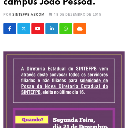
campus João Pessoa.
POR
SINTEFPB ASCOM
18 DE DEZEMBRO DE 2015
Youtube
LinkedIn
Whatsapp
Cloud