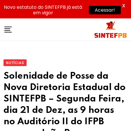
X
Novo estatuto do SINTEFPB já está
Acessar!
em vigor
Skip
to
content
NOTÍCIAS
Solenidade de Posse da
Nova Diretoria Estadual do
SINTEFPB – Segunda Feira,
dia 21 de Dez, as 9 horas
no Auditório II do IFPB