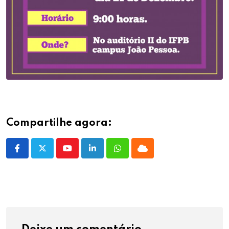
Compartilhe agora:
Youtube
LinkedIn
Whatsapp
Cloud