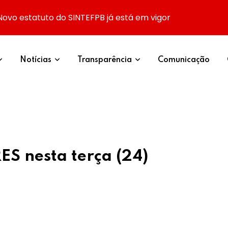
Novo estatuto do SINTEFPB já está em vigor
Notícias
Transparência
Comunicação
S nesta terça (24)