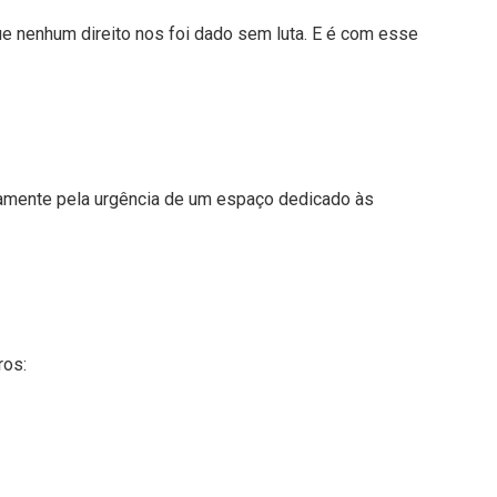
ue nenhum direito nos foi dado sem luta. E é com esse
vamente pela urgência de um espaço dedicado às
ros: