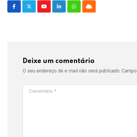
Youtube
LinkedIn
Whatsapp
Cloud
Deixe um comentário
O seu endereço de e-mail não será publicado.
Campos