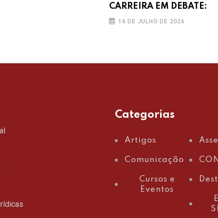
CARREIRA EM DEBATE:
16 DE JULHO DE 2026
Categorias
al
Artigos
Ass
Comunicação
CON
a
Cursos e
Des
Eventos
E
rídicas
S