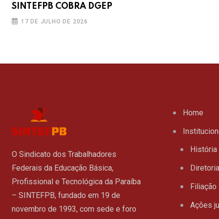
SINTEFPB COBRA DGEP
17 DE JULHO DE 2026
Home
Institucion
História
O Sindicato dos Trabalhadores
Federais da Educação Básica,
Diretori
Profissional e Tecnológica da Paraíba
Filiação
– SINTEFPB, fundado em 19 de
Ações ju
novembro de 1993, com sede e foro