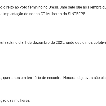
o direito ao voto feminino no Brasil. Uma data que nos lembra q
e a implantação do nosso GT Mulheres do SINTEFPB!
 realizada no dia 1 de dezembro de 2025, onde decidimos coleti
.
; queremos um território de encontro. Nossos objetivos são cla
zação das mulheres.