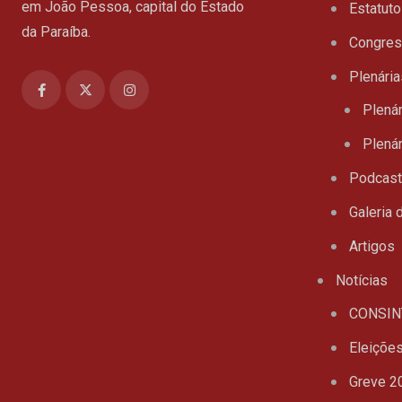
em João Pessoa, capital do Estado
Estatuto
da Paraíba.
Congre
Plenária
Plenár
Plenár
Podcas
Galeria 
Artigos
Notícias
CONSIN
Eleiçõe
Greve 2