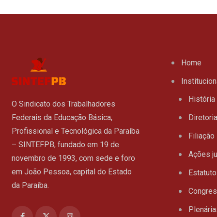
Home
Institucion
História
O Sindicato dos Trabalhadores
Federais da Educação Básica,
Diretori
Profissional e Tecnológica da Paraíba
Filiação
– SINTEFPB, fundado em 19 de
Ações ju
novembro de 1993, com sede e foro
em João Pessoa, capital do Estado
Estatuto
da Paraíba.
Congre
Plenária