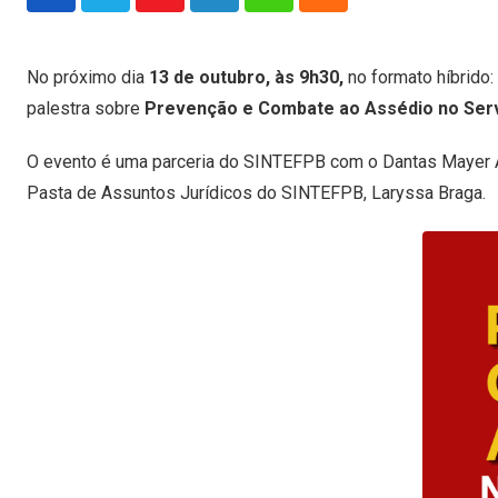
Youtube
LinkedIn
Whatsapp
Cloud
No próximo dia
13 de outubro, às 9h30,
no formato híbrido:
palestra sobre
Prevenção e Combate ao Assédio no Serv
O evento é uma parceria do SINTEFPB com o Dantas Mayer A
Pasta de Assuntos Jurídicos do SINTEFPB, Laryssa Braga.