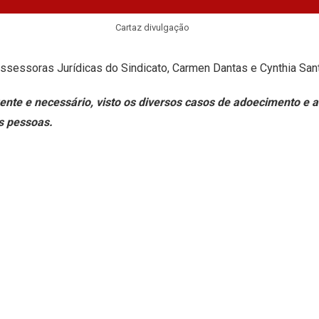
Cartaz divulgação
essoras Jurídicas do Sindicato, Carmen Dantas e Cynthia Sant
nte e necessário, visto os diversos casos de adoecimento e a
as pessoas.