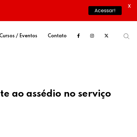
X
Acessar!
Cursos / Eventos
Contato
e ao assédio no serviço