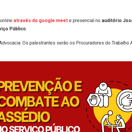
 online
através do google meet
e presencial no
auditório Jo
iço Público
.
dvocacia. Os palestrantes serão os Procuradores do Trabalho 