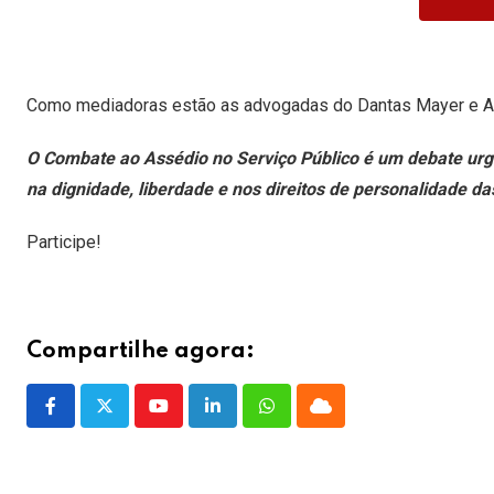
Como mediadoras estão as advogadas do Dantas Mayer e Ass
O Combate ao Assédio no Serviço Público é um debate urge
na dignidade, liberdade e nos direitos de personalidade d
Participe!
Compartilhe agora:
Youtube
LinkedIn
Whatsapp
Cloud