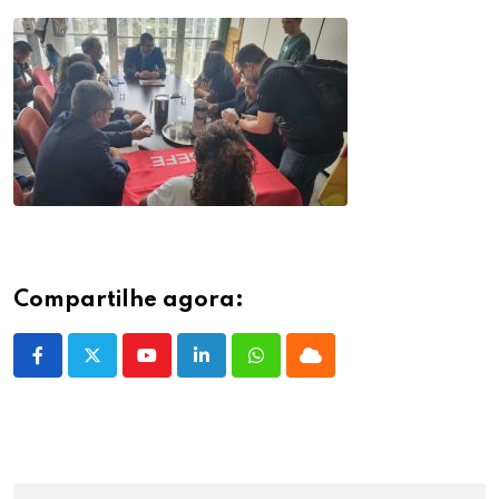
Compartilhe agora:
Youtube
LinkedIn
Whatsapp
Cloud