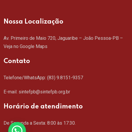
Nossa Localização
Av. Primeiro de Maio 720, Jaguaribe – João Pessoa-PB –
Veja no Google Maps
Contato
Telefone/WhatsApp:
(83) 9.8151-9357
E-mail: sintefpb@sintefpb.org.br
Horário de atendimento
De Segunda a Sexta: 8:00 às 17:30.