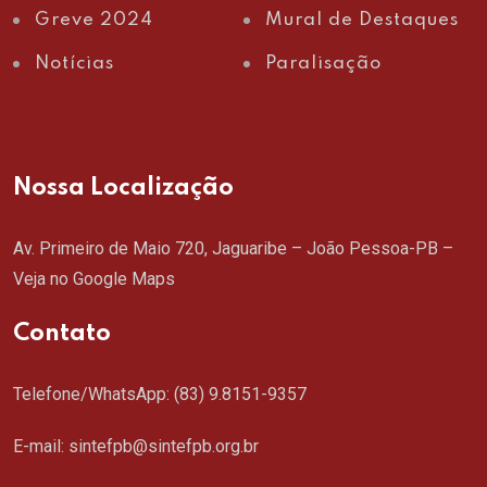
Greve 2024
Mural de Destaques
Notícias
Paralisação
Nossa Localização
Av. Primeiro de Maio 720, Jaguaribe – João Pessoa-PB –
Veja no Google Maps
Contato
Telefone/WhatsApp:
(83) 9.8151-9357
E-mail: sintefpb@sintefpb.org.br