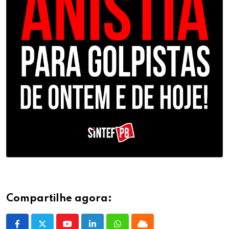
Compartilhe agora: