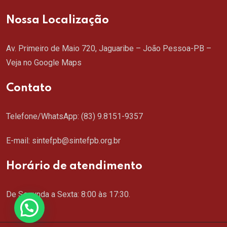
Nossa Localização
Av. Primeiro de Maio 720, Jaguaribe – João Pessoa-PB –
Veja no Google Maps
Contato
Telefone/WhatsApp:
(83) 9.8151-9357
E-mail: sintefpb@sintefpb.org.br
Horário de atendimento
De Segunda a Sexta: 8:00 às 17:30.