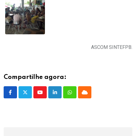
ASCOM SINTEFPB.
Compartilhe agora:
Youtube
LinkedIn
Whatsapp
Cloud