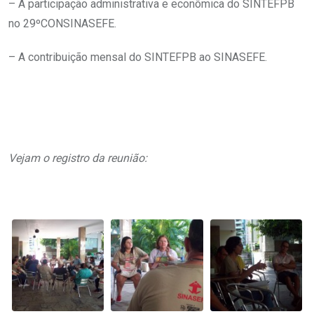
– A participação administrativa e econômica do SINTEFPB
no 29ºCONSINASEFE.
– A contribuição mensal do SINTEFPB ao SINASEFE.
.
V
ejam o registro da reunião:
.