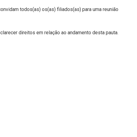
 convidam todos(as) os(as) filiados(as) para uma reunião
clarecer direitos em relação ao andamento desta pauta.