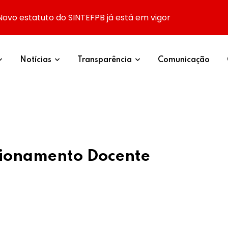
Novo estatuto do SINTEFPB já está em vigor
Notícias
Transparência
Comunicação
cionamento Docente