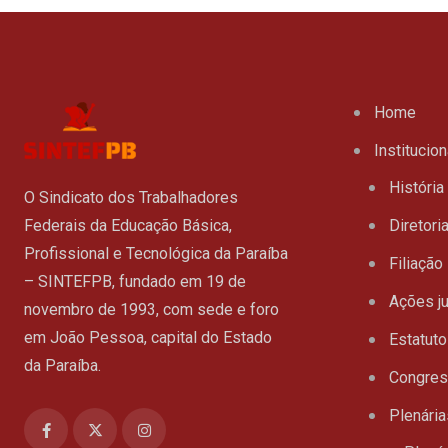
Home
Institucion
História
O Sindicato dos Trabalhadores
Federais da Educação Básica,
Diretori
Profissional e Tecnológica da Paraíba
Filiação
– SINTEFPB, fundado em 19 de
Ações ju
novembro de 1993, com sede e foro
em João Pessoa, capital do Estado
Estatuto
da Paraíba.
Congre
Plenária