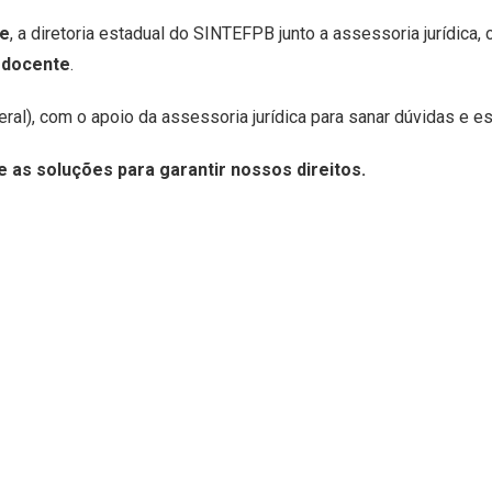
ne
, a diretoria estadual do SINTEFPB junto a assessoria jurídica,
 docente
.
al), com o apoio da assessoria jurídica para sanar dúvidas e es
 as soluções para garantir nossos direitos.