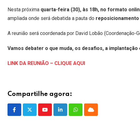
Nesta próxima
quarta-feira (30), às 18h, no formato onli
ampliada onde será debatida a pauta do
reposicionamento
A reunião será coordenada por David Lobão (Coordenação-Ger
Vamos debater o que muda, os desafios, a implantação e
LINK DA REUNIÃO – CLIQUE AQUI
Compartilhe agora:
Youtube
LinkedIn
Whatsapp
Cloud