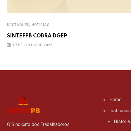
,
DESTAQUES
NOTÍCIAS
SINTEFPB COBRA DGEP
17 DE JULHO DE 2026
Home
Institucion
História
O Sindicato dos Trabalhadores