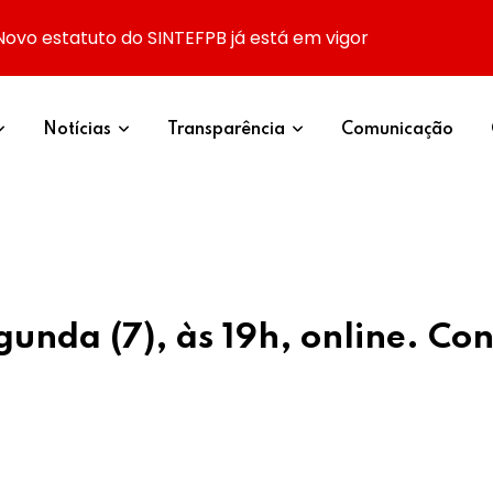
Novo estatuto do SINTEFPB já está em vigor
Notícias
Transparência
Comunicação
nda (7), às 19h, online. Con