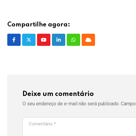
Compartilhe agora:
Youtube
LinkedIn
Whatsapp
Cloud
Deixe um comentário
O seu endereço de e-mail não será publicado.
Campos