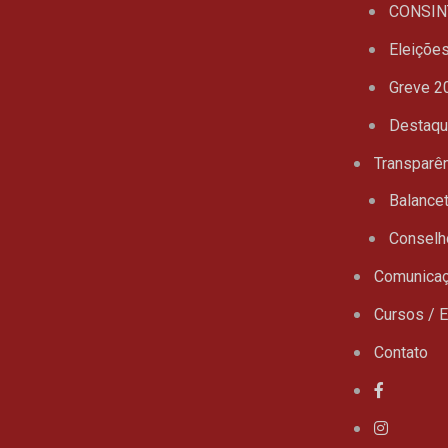
CONSIN
Eleiçõe
Greve 2
Destaq
Transparê
Balance
Conselh
Comunica
Cursos / 
Contato