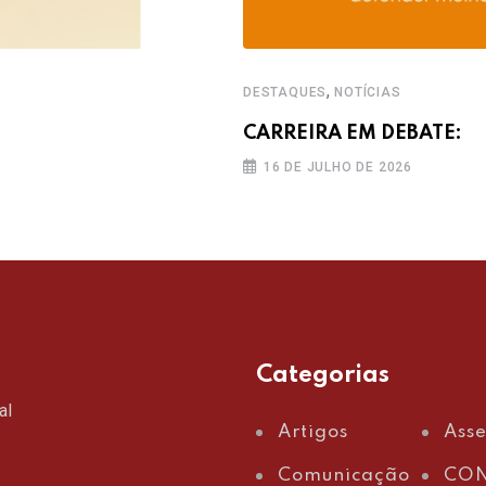
,
DESTAQUES
NOTÍCIAS
CARREIRA EM DEBATE:
16 DE JULHO DE 2026
Categorias
al
Artigos
Ass
Comunicação
CON