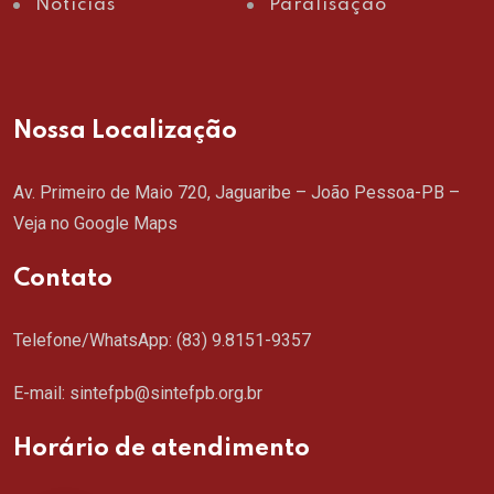
Notícias
Paralisação
Nossa Localização
Av. Primeiro de Maio 720, Jaguaribe – João Pessoa-PB –
Veja no Google Maps
Contato
Telefone/WhatsApp:
(83) 9.8151-9357
E-mail: sintefpb@sintefpb.org.br
Horário de atendimento