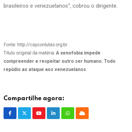
brasileiros e venezuelanos”, cobrou o dirigente.
.
.
Fonte: http://cspconlutas.org.br
Título original da matéria:
A xenofobia impede
compreender e respeitar outro ser humano. Todo
repúdio ao ataque aos venezuelanos
Compartilhe agora:
Youtube
LinkedIn
Whatsapp
Cloud