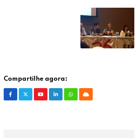
Compartilhe agora:
Youtube
LinkedIn
Whatsapp
Cloud