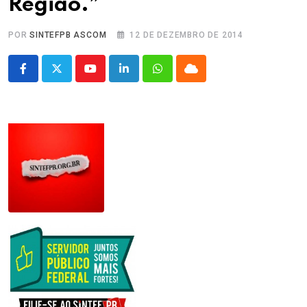
Região.”
POR
SINTEFPB ASCOM
12 DE DEZEMBRO DE 2014
Youtube
LinkedIn
Whatsapp
Cloud