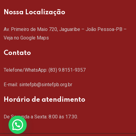
Nossa Localização
Av. Primeiro de Maio 720, Jaguaribe – João Pessoa-PB –
Veja no Google Maps
Contato
Telefone/WhatsApp:
(83) 9.8151-9357
E-mail: sintefpb@sintefpb.org.br
Horário de atendimento
De Segunda a Sexta: 8:00 às 17:30.